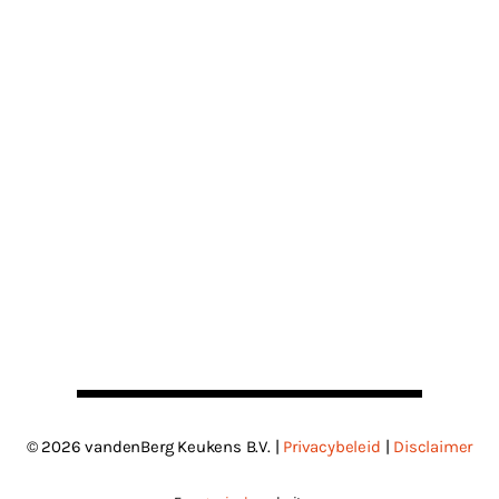
© 2026 vandenBerg Keukens B.V. |
Privacybeleid
|
Disclaimer