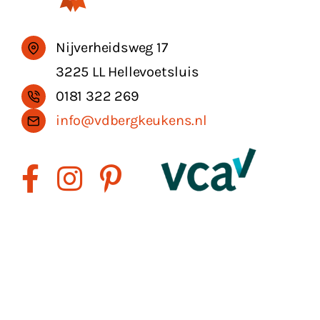
Nijverheidsweg 17
3225 LL Hellevoetsluis
0181 322 269
info@vdbergkeukens.nl