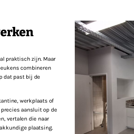
werken
l praktisch zijn. Maar
g Keukens combineren
 dat past bij de
antine, werkplaats of
 precies aansluit op de
n, vertalen die naar
vakkundige plaatsing.