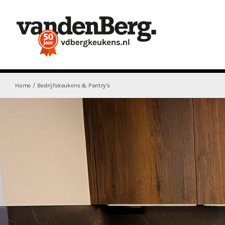
Ga
naar
inhoud
Home
Bedrijfskeukens & Pantry’s