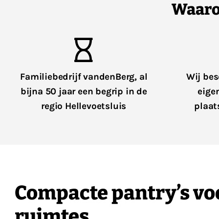
Waaro
Familiebedrijf vandenBerg, al
Wij bes
bijna 50 jaar een begrip in de
eige
regio Hellevoetsluis
plaat
Compacte pantry’s vo
ruimtes