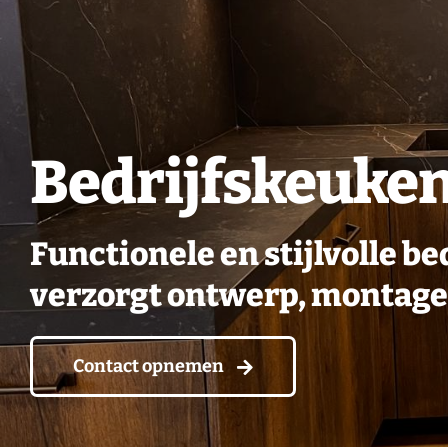
Bedrijfskeuken
Functionele en stijlvolle 
verzorgt ontwerp, montage e
Contact opnemen