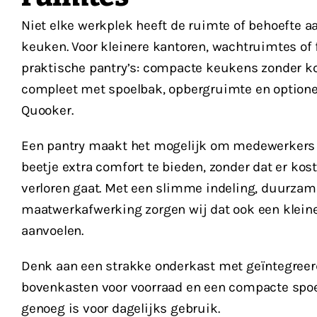
Niet elke werkplek heeft de ruimte of behoefte a
keuken. Voor kleinere kantoren, wachtruimtes of 
praktische pantry’s: compacte keukens zonder k
compleet met spoelbak, opbergruimte en optionee
Quooker.
Een pantry maakt het mogelijk om medewerkers 
beetje extra comfort te bieden, zonder dat er ko
verloren gaat. Met een slimme indeling, duurzam
maatwerkafwerking zorgen wij dat ook een klein
aanvoelen.
Denk aan een strakke onderkast met geïntegreer
bovenkasten voor voorraad en een compacte spoe
genoeg is voor dagelijks gebruik.