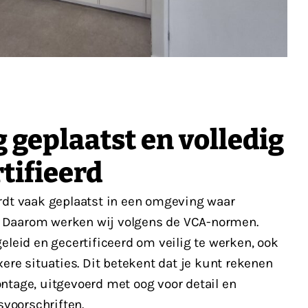
geplaatst en volledig
tifieerd
dt vaak geplaatst in een omgeving waar
t. Daarom werken wij volgens de VCA-normen.
leid en gecertificeerd om veilig te werken, ook
ere situaties. Dit betekent dat je kunt rekenen
tage, uitgevoerd met oog voor detail en
svoorschriften.