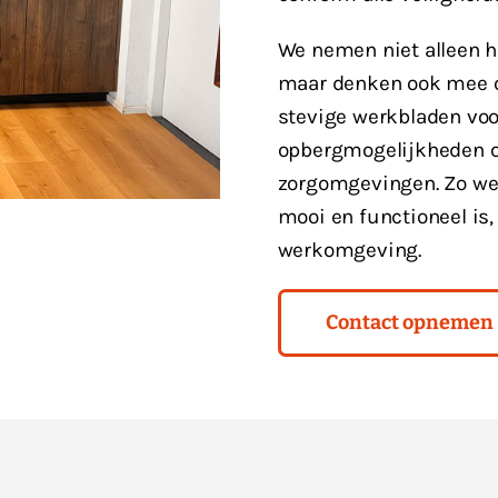
We nemen niet alleen h
maar denken ook mee ov
stevige werkbladen voo
opbergmogelijkheden of
zorgomgevingen. Zo wee
mooi en functioneel is,
werkomgeving.
Contact opnemen