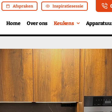
Afspraken
Inspiratiesessie
Home
Over ons
Keukens
Apparatuu