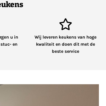
eukens
rgen u in
Wij leveren keukens van hoge
, stuc- en
kwaliteit en doen dit met de
beste service