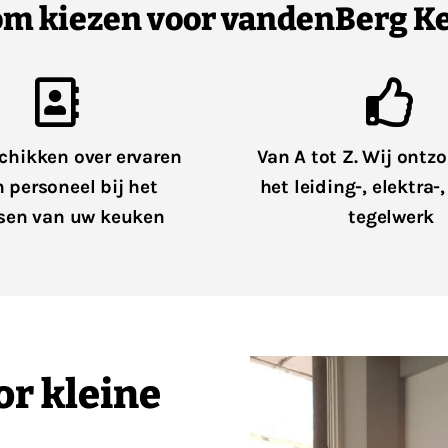
m kiezen voor vandenBerg K
chikken over ervaren
Van A tot Z. Wij ontzo
n personeel bij het
het leiding-, elektra-
sen van uw keuken
tegelwerk
or kleine