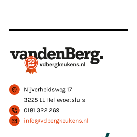
Nijverheidsweg 17
3225 LL Hellevoetsluis
0181 322 269
info@vdbergkeukens.nl