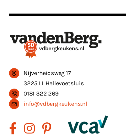
Nijverheidsweg 17
3225 LL Hellevoetsluis
0181 322 269
info@vdbergkeukens.nl