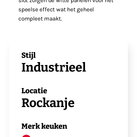
slot zorgen de witte panelen voor het
speelse effect wat het geheel
compleet maakt.
Stijl
Industrieel
Locatie
Rockanje
Merk keuken