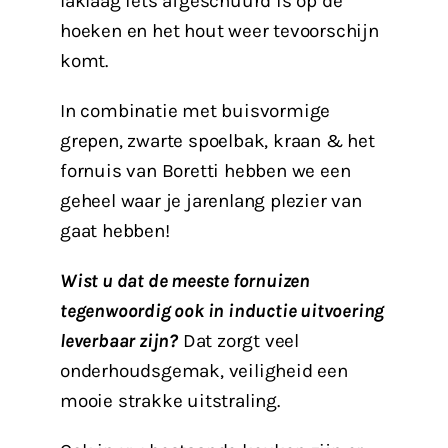
laklaag iets afgeschuurd is op de
hoeken en het hout weer tevoorschijn
komt.
In combinatie met buisvormige
grepen, zwarte spoelbak, kraan & het
fornuis van Boretti hebben we een
geheel waar je jarenlang plezier van
gaat hebben!
Wist u dat de meeste fornuizen
tegenwoordig ook in inductie uitvoering
leverbaar zijn?
Dat zorgt veel
onderhoudsgemak, veiligheid een
mooie strakke uitstraling.