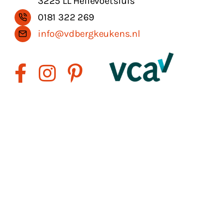
3225 LL Hellevoetsluis
0181 322 269
info@vdbergkeukens.nl