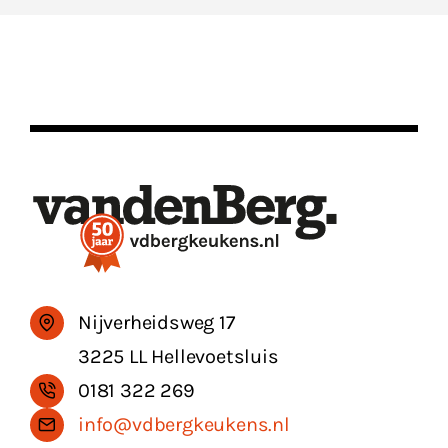
Nijverheidsweg 17
3225 LL Hellevoetsluis
0181 322 269
info@vdbergkeukens.nl