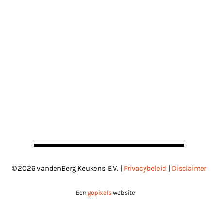
© 2026 vandenBerg Keukens B.V. |
Privacybeleid
|
Disclaimer
Een
gopixels
website