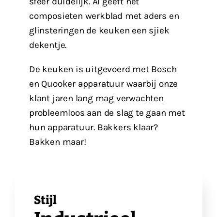
sfeer duidelijk. Al geeft het
composieten werkblad met aders en
glinsteringen de keuken een sjiek
dekentje.
De keuken is uitgevoerd met Bosch
en Quooker apparatuur waarbij onze
klant jaren lang mag verwachten
probleemloos aan de slag te gaan met
hun apparatuur. Bakkers klaar?
Bakken maar!
Stijl