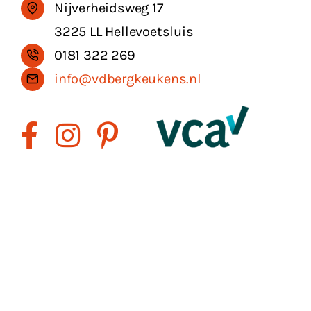
Nijverheidsweg 17
3225 LL Hellevoetsluis
0181 322 269
info@vdbergkeukens.nl