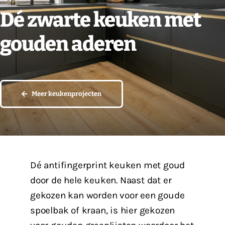
Dé zwarte keuken met
Vacatures
gouden aderen
Contact
Meer keukenprojecten
Dé antifingerprint keuken met goud
door de hele keuken. Naast dat er
gekozen kan worden voor een goude
spoelbak of kraan, is hier gekozen