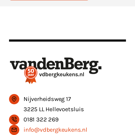
Nijverheidsweg 17
3225 LL Hellevoetsluis
0181 322 269
info@vdbergkeukens.nl