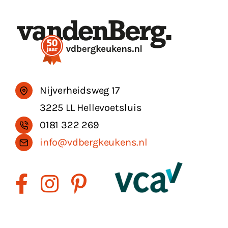
Nijverheidsweg 17
3225 LL Hellevoetsluis
0181 322 269
info@vdbergkeukens.nl