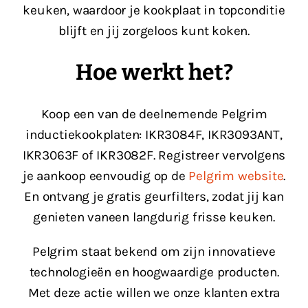
keuken, waardoor je kookplaat in topconditie
blijft en jij zorgeloos kunt koken.
Hoe werkt het?
Koop een van de deelnemende Pelgrim
inductiekookplaten: IKR3084F, IKR3093ANT,
IKR3063F of IKR3082F.
Registreer vervolgens
je aankoop eenvoudig op de
Pelgrim website
.
En o
ntvang je gratis geurfilters, zodat jij kan
genieten vaneen langdurig frisse keuken.
Pelgrim staat bekend om zijn innovatieve
technologieën en hoogwaardige producten.
Met deze actie willen we onze klanten extra