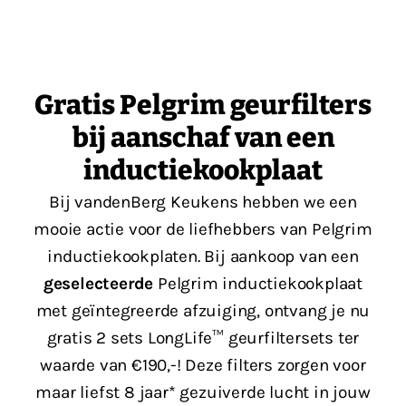
Gratis Pelgrim geurfilters
bij aanschaf van een
inductiekookplaat
Bij vandenBerg Keukens hebben we een
mooie actie voor de liefhebbers van Pelgrim
inductiekookplaten. Bij aankoop van een
geselecteerde
Pelgrim inductiekookplaat
met geïntegreerde afzuiging, ontvang je nu
gratis 2 sets LongLife™ geurfiltersets ter
waarde van €190,-! Deze filters zorgen voor
maar liefst 8 jaar* gezuiverde lucht in jouw