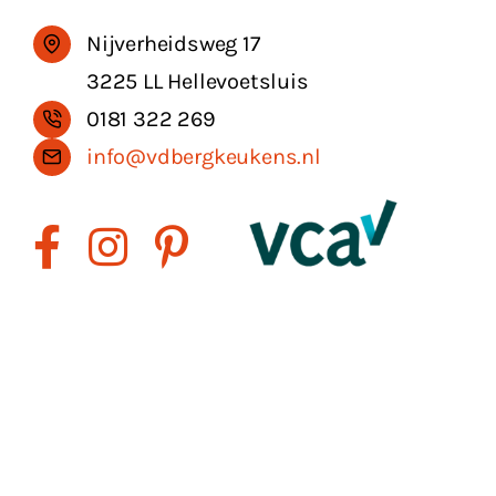
Nijverheidsweg 17
3225 LL Hellevoetsluis
0181 322 269
info@vdbergkeukens.nl