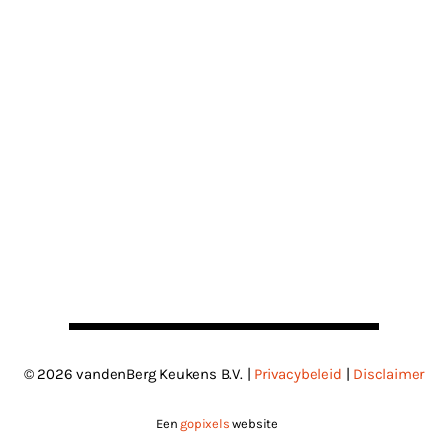
© 2026 vandenBerg Keukens B.V. |
Privacybeleid
|
Disclaimer
Een
gopixels
website