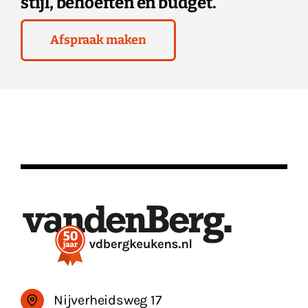
stijl, behoeften en budget.
Afspraak maken
Nijverheidsweg 17