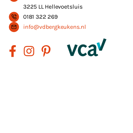
3225 LL Hellevoetsluis
0181 322 269
info@vdbergkeukens.nl