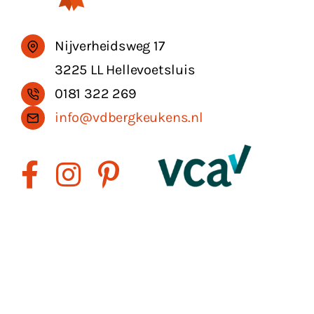
Nijverheidsweg 17
3225 LL Hellevoetsluis
0181 322 269
info@vdbergkeukens.nl