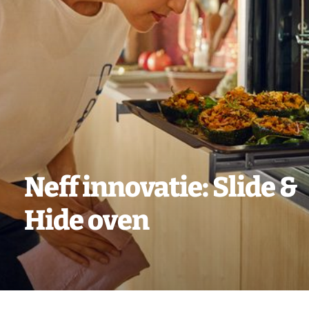
Vacatures
Contact
Neff innovatie: Slide &
Hide oven