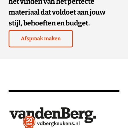
het vinden van het perfecte
materiaal dat voldoet aan jouw
stijl, behoeften en budget.
Afspraak maken