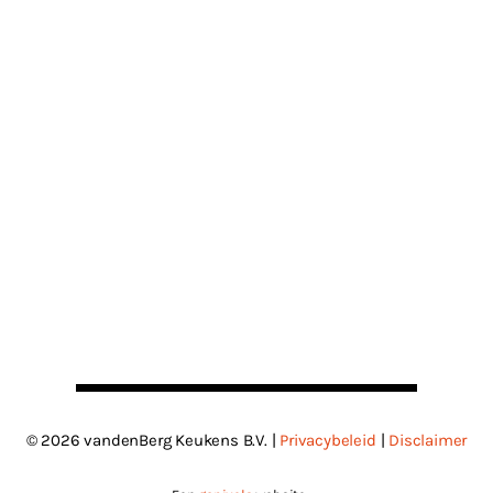
© 2026 vandenBerg Keukens B.V. |
Privacybeleid
|
Disclaimer