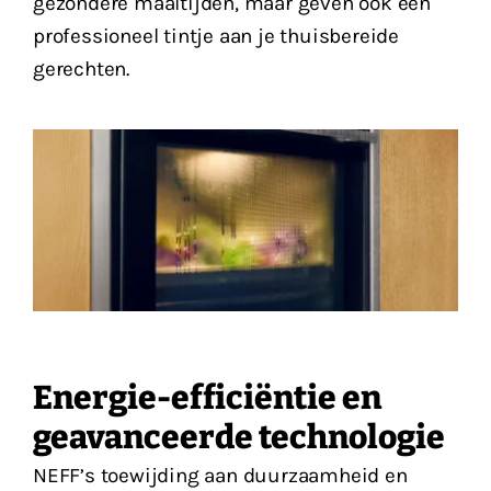
gezondere maaltijden, maar geven ook een
professioneel tintje aan je thuisbereide
gerechten.
Energie-efficiëntie en
geavanceerde technologie
NEFF’s toewijding aan duurzaamheid en