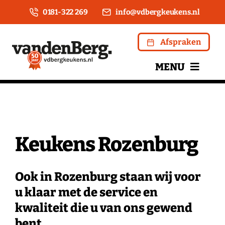
Ga
0181-322 269
info@vdbergkeukens.nl
naar
inhoud
Afspraken
MENU
Home
Over ons
Keukens Rozenburg
Keukens
Ook in Rozenburg staan wij voor
Apparatuur
u klaar met de service en
kwaliteit die u van ons gewend
Kookwinkel
bent