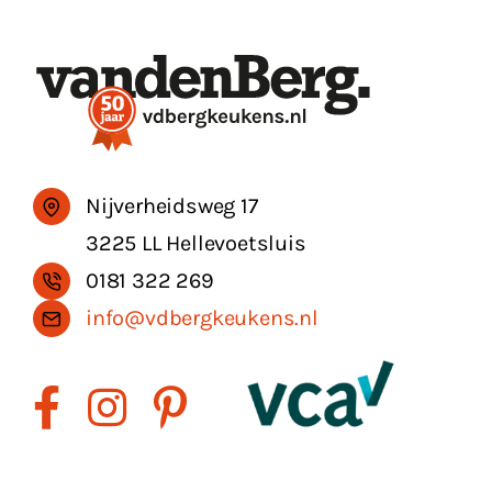
Nijverheidsweg 17
3225 LL Hellevoetsluis
0181 322 269
info@vdbergkeukens.nl