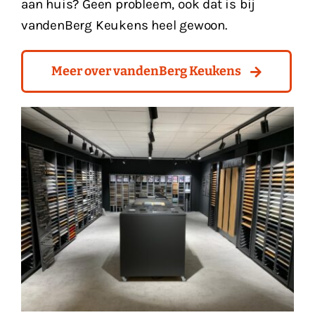
aan huis? Geen probleem, ook dat is bij
vandenBerg Keukens heel gewoon.
Meer over vandenBerg Keukens