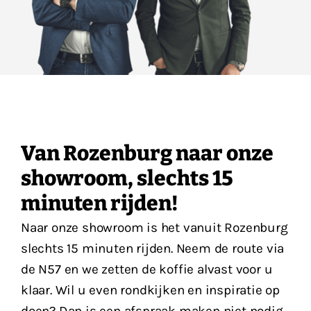
Van Rozenburg naar onze
showroom, slechts 15
minuten rijden!
Naar onze showroom is het vanuit Rozenburg
slechts 15 minuten rijden. Neem de route via
de N57 en we zetten de koffie alvast voor u
klaar. Wil u even rondkijken en inspiratie op
doen? Dan is een afspraak maken niet nodig.