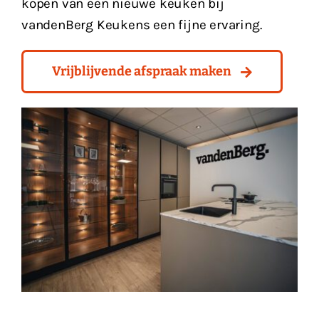
kopen van een nieuwe keuken bij
vandenBerg Keukens een fijne ervaring.
Vrijblijvende afspraak maken