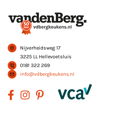
Nijverheidsweg 17
3225 LL Hellevoetsluis
0181 322 269
info@vdbergkeukens.nl