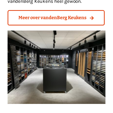
vandenBerg Keukens heel gewoon.
Meer over vandenBerg Keukens