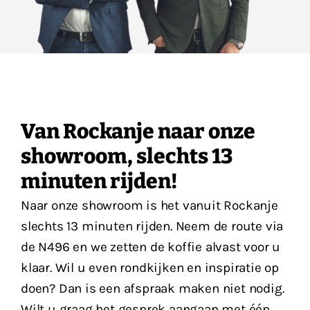
Van Rockanje naar onze
showroom, slechts 13
minuten rijden!
Naar onze showroom is het vanuit Rockanje
slechts 13 minuten rijden. Neem de route via
de N496 en we zetten de koffie alvast voor u
klaar. Wil u even rondkijken en inspiratie op
doen? Dan is een afspraak maken niet nodig.
Wilt u graag het gesprek aangaan met één