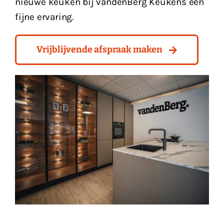
nieuwe keuken bij vandenBerg Keukens een
fijne ervaring.
Vrijblijvende afspraak maken