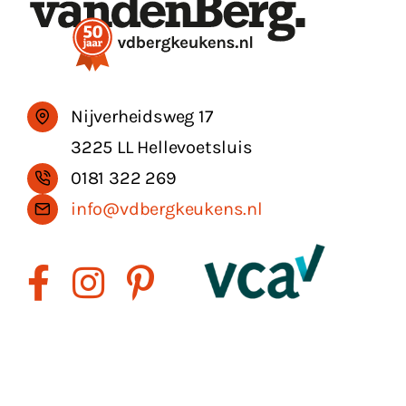
Nijverheidsweg 17
3225 LL Hellevoetsluis
0181 322 269
info@vdbergkeukens.nl