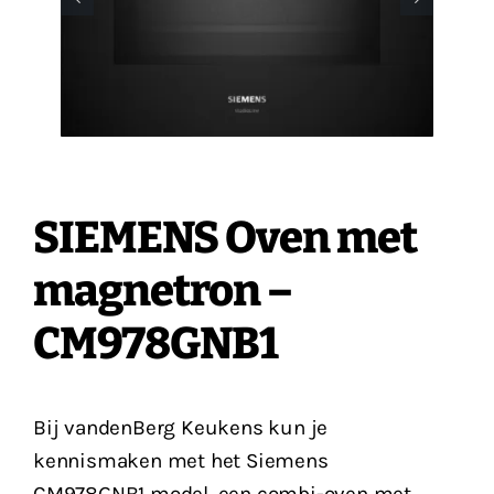
Vacatures
Contact
SIEMENS Oven met
magnetron –
CM978GNB1
Bij vandenBerg Keukens kun je
kennismaken met het Siemens