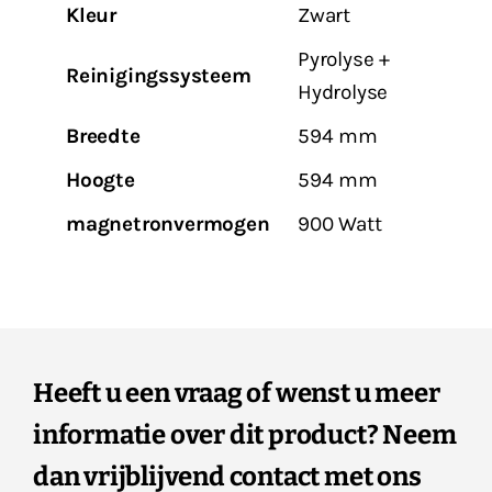
Kleur
Zwart
Pyrolyse +
Reinigingssysteem
Hydrolyse
Breedte
594 mm
Hoogte
594 mm
magnetronvermogen
900 Watt
Heeft u een vraag of wenst u meer
informatie over dit product? Neem
dan vrijblijvend contact met ons