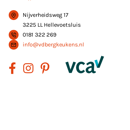
Nijverheidsweg 17
3225 LL Hellevoetsluis
0181 322 269
info@vdbergkeukens.nl