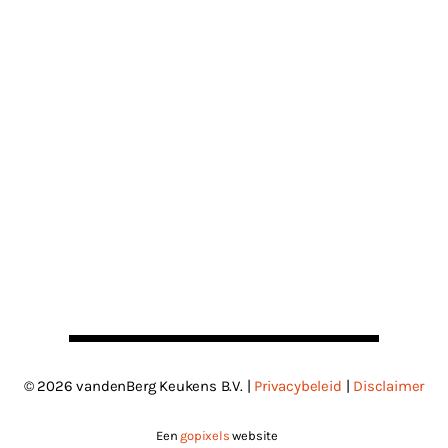
© 2026 vandenBerg Keukens B.V. |
Privacybeleid
|
Disclaimer
Een
gopixels
website