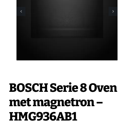
Vacatures
Contact
BOSCH Serie 8 Oven
met magnetron –
HMG936AB1