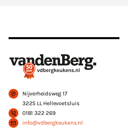
Nijverheidsweg 17
3225 LL Hellevoetsluis
0181 322 269
info@vdbergkeukens.nl