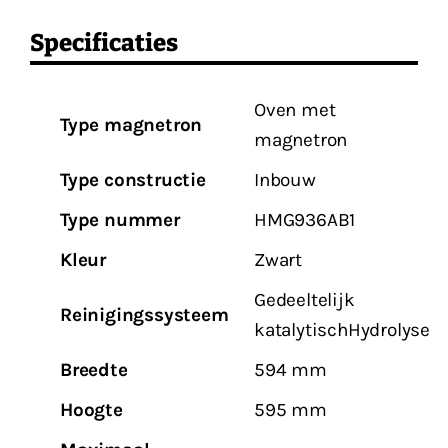
Specificaties
Oven met
Type magnetron
magnetron
Type constructie
Inbouw
Type nummer
HMG936AB1
Kleur
Zwart
Gedeeltelijk
Reinigingssysteem
katalytischHydrolyse
Breedte
594 mm
Hoogte
595 mm